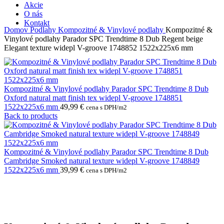
Akcie
O nás
Kontakt
Domov
Podlahy
Kompozitné & Vinylové podlahy
Kompozitné &
Vinylové podlahy Parador SPC Trendtime 8 Dub Regent beige
Elegant texture widepl V-groove 1748852 1522x225x6 mm
Kompozitné & Vinylové podlahy Parador SPC Trendtime 8 Dub
Oxford natural matt finish tex widepl V-groove 1748851
1522x225x6 mm
49,99
€
cena s DPH/m2
Back to products
Kompozitné & Vinylové podlahy Parador SPC Trendtime 8 Dub
Cambridge Smoked natural texture widepl V-groove 1748849
1522x225x6 mm
39,99
€
cena s DPH/m2