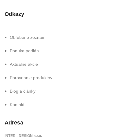
Odkazy
Obľúbene zoznam
Ponuka podláh
Aktuálne akcie
Porovnanie produktov
Blog a články
Kontakt
Adresa
INTER - DESIGN s.r.o.