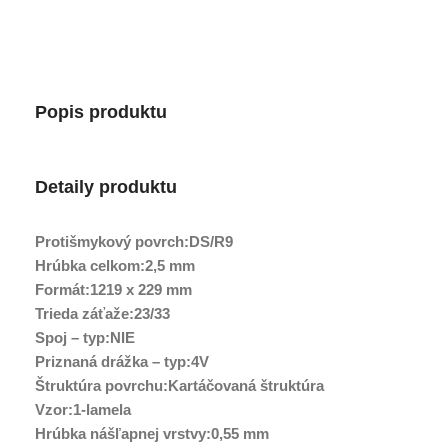
Popis produktu
Detaily produktu
Protišmykový povrch:DS/R9
Hrúbka celkom:2,5 mm
Formát:1219 x 229 mm
Trieda záťaže:23/33
Spoj – typ:NIE
Priznaná drážka – typ:4V
Štruktúra povrchu:Kartáčovaná štruktúra
Vzor:1-lamela
Hrúbka nášľapnej vrstvy:0,55 mm