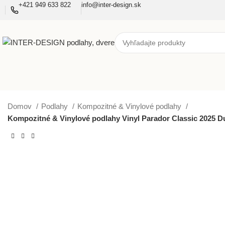
+421 949 633 822
info@inter-design.sk
Domov
Podlahy
Kompozitné & Vinylové podlahy
Kompozitné & Vinylové podlahy Vinyl Parador Classic 2025 D