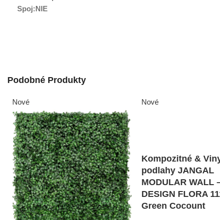
Spoj:NIE
Podobné Produkty
Nové
Nové
Kompozitné & Vin
podlahy JANGAL
MODULAR WALL 
DESIGN FLORA 111
Green Cocount