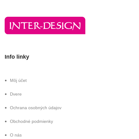
Info linky
Môj účet
Dvere
Ochrana osobných údajov
Obchodné podmienky
O nás