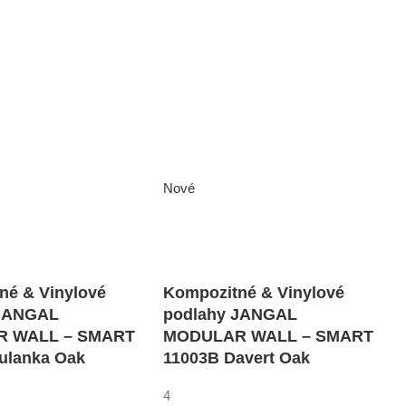
Nové
né & Vinylové
Kompozitné & Vinylové
 JANGAL
podlahy JANGAL
 WALL – SMART
MODULAR WALL – SMART
ulanka Oak
11003B Davert Oak
4