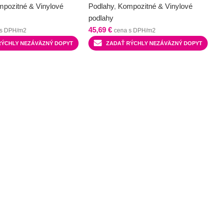
pozitné & Vinylové
Podlahy
,
Kompozitné & Vinylové
podlahy
45,69
€
 s DPH/m2
cena s DPH/m2
RÝCHLY NEZÁVÄZNÝ DOPYT
ZADAŤ RÝCHLY NEZÁVÄZNÝ DOPYT