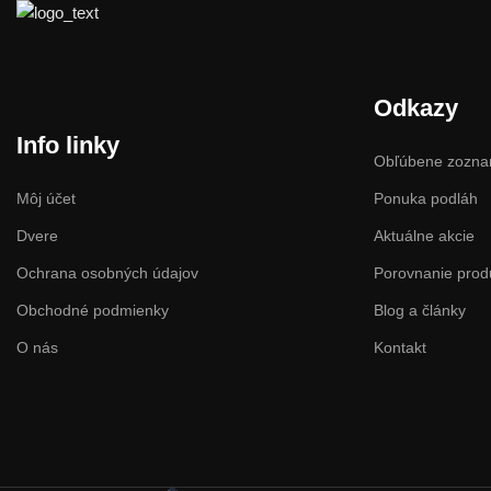
Odkazy
Info linky
Obľúbene zozn
Môj účet
Ponuka podláh
Dvere
Aktuálne akcie
Ochrana osobných údajov
Porovnanie prod
Obchodné podmienky
Blog a články
O nás
Kontakt