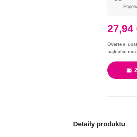
Poponá
27,94
Overte si dos
najlepšiu mož
Detaily produktu