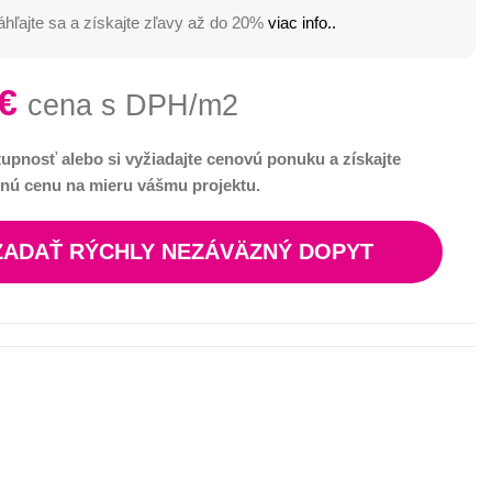
hľajte sa a získajte zľavy až do 20%
viac info..
€
cena s DPH/m2
tupnosť alebo si vyžiadajte cenovú ponuku a získajte
nú cenu na mieru vášmu projektu.
ZADAŤ RÝCHLY NEZÁVÄZNÝ DOPYT