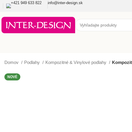
+421 949 633 822
info@inter-design.sk
Domov
Podlahy
Kompozitné & Vinylové podlahy
Kompozit
NOVÉ