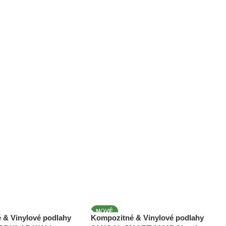
NOVÉ
 & Vinylové podlahy
Kompozitné & Vinylové podlahy