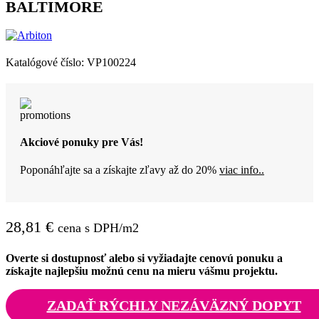
BALTIMORE
Katalógové číslo:
VP100224
Akciové ponuky pre Vás!
Poponáhľajte sa a získajte zľavy až do 20%
viac info..
28,81
€
cena s DPH/m2
Overte si dostupnosť alebo si vyžiadajte cenovú ponuku a
získajte najlepšiu možnú cenu na mieru vášmu projektu.
ZADAŤ RÝCHLY NEZÁVÄZNÝ DOPYT