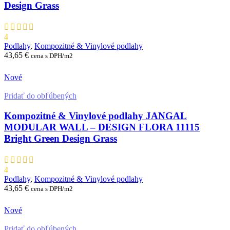
Design Grass
4
Podlahy
,
Kompozitné & Vinylové podlahy
43,65
€
cena s DPH/m2
ZADAŤ RÝCHLY NEZÁVÄZNÝ DOPYT
Nové
Pridať do obľúbených
Kompozitné & Vinylové podlahy JANGAL
MODULAR WALL – DESIGN FLORA 11115
Bright Green Design Grass
4
Podlahy
,
Kompozitné & Vinylové podlahy
43,65
€
cena s DPH/m2
ZADAŤ RÝCHLY NEZÁVÄZNÝ DOPYT
Nové
Pridať do obľúbených