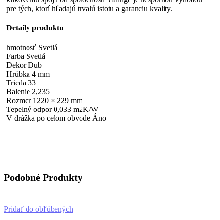
pre tých, ktorí hľadajú trvalú istotu a garanciu kvality.
Detaily produktu
hmotnosť Svetlá
Farba Svetlá
Dekor Dub
Hrúbka 4 mm
Trieda 33
Balenie 2,235
Rozmer 1220 × 229 mm
Tepelný odpor 0,033 m2K/W
V drážka po celom obvode Áno
Podobné Produkty
Pridať do obľúbených