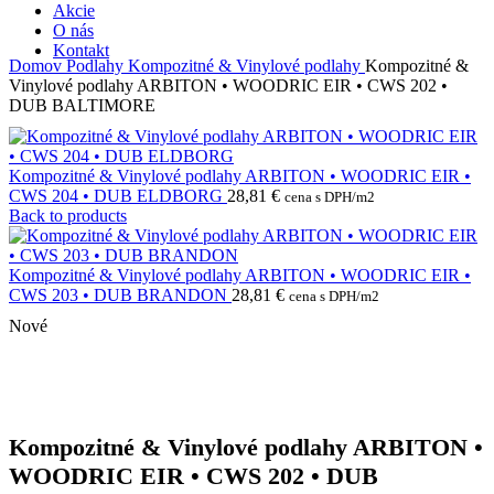
Akcie
O nás
Kontakt
Domov
Podlahy
Kompozitné & Vinylové podlahy
Kompozitné &
Vinylové podlahy ARBITON • WOODRIC EIR • CWS 202 •
DUB BALTIMORE
Kompozitné & Vinylové podlahy ARBITON • WOODRIC EIR •
CWS 204 • DUB ELDBORG
28,81
€
cena s DPH/m2
Back to products
Kompozitné & Vinylové podlahy ARBITON • WOODRIC EIR •
CWS 203 • DUB BRANDON
28,81
€
cena s DPH/m2
Nové
Kompozitné & Vinylové podlahy ARBITON •
WOODRIC EIR • CWS 202 • DUB